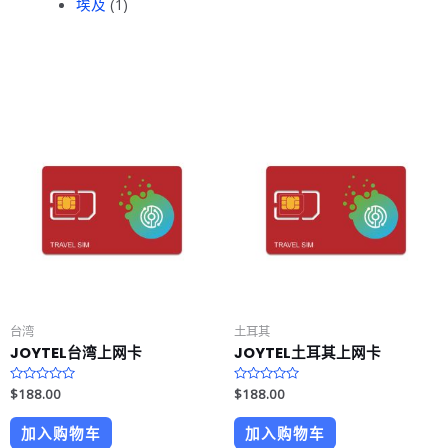
埃及
(1)
台湾
土耳其
JOYTEL台湾上网卡
JOYTEL土耳其上网卡
评
$
188.00
评
$
188.00
分
分
0
0
&
&
加入购物车
加入购物车
s
s