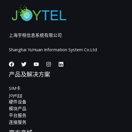
上海宇桓信息系统有限公司
Shanghai YuHuan Information System Co.Ltd
产品及解决方案
SIM卡
joyegg
硬件设备
模块产品
平台服务
连接服务