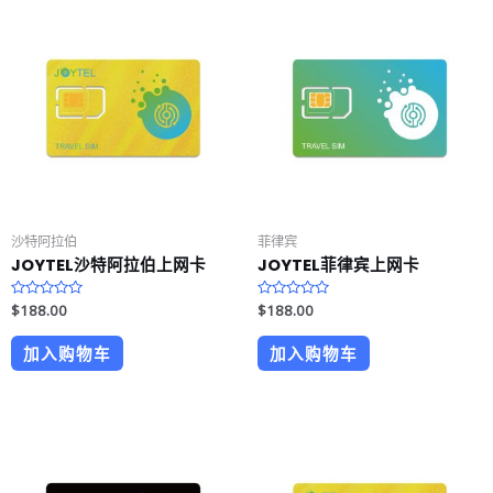
沙特阿拉伯
菲律宾
JOYTEL沙特阿拉伯上网卡
JOYTEL菲律宾上网卡
评
$
188.00
评
$
188.00
分
分
0
0
&
&
加入购物车
加入购物车
s
s
o
o
l
l
;
;
5
5