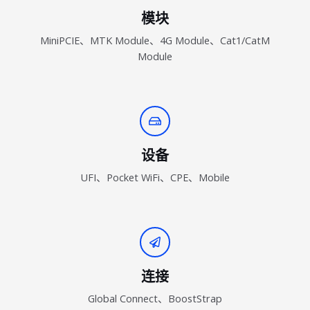
模块
MiniPCIE、MTK Module、4G Module、Cat1/CatM
Module
设备
UFI、Pocket WiFi、CPE、Mobile
连接
Global Connect、BoostStrap